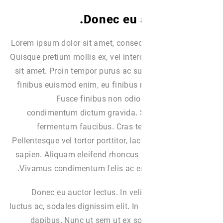
Donec eu a
Lorem ipsum dolor sit amet, consect
Quisque pretium mollis ex, vel int
sit amet. Proin tempor purus ac su
finibus euismod enim, eu finibus 
Fusce finibus non odio
condimentum dictum gravida. S
fermentum faucibus. Cras t
Pellentesque vel tortor porttitor, la
sapien. Aliquam eleifend rhoncus d
Vivamus condimentum felis ac en
Donec eu auctor lectus. In veli
luctus ac, sodales dignissim elit. In
dapibus. Nunc ut sem ut ex s