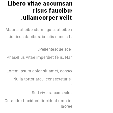
Libero vitae accumsan
risus faucibu
ullamcorper velit
Mauris at bibendum ligula, at bibe
id risus dapibus, iaculis nunc sit 
Pellentesque scel
Phasellus vitae imperdiet felis.
Lorem ipsum dolor sit amet, consect
Nulla tortor arcu, consectetur 
Sed viverra consectetu
Curabitur tincidunt tincidunt urna
laoree