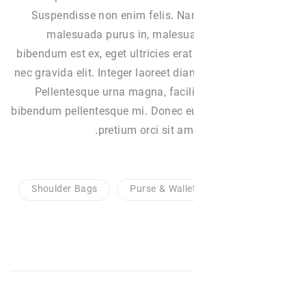
Suspendisse non enim felis. Nam
malesuada purus in, malesua
bibendum est ex, eget ultricies erat
nec gravida elit. Integer laoreet dia
Pellentesque urna magna, facili
bibendum pellentesque mi. Donec e
pretium orci sit ame
Shoulder Bags
Purse & Walle