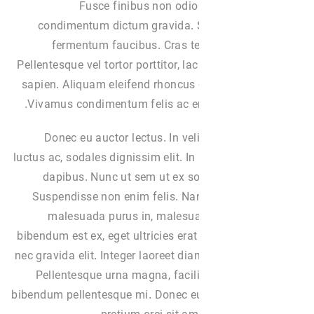
Fusce finibus non odio
condimentum dictum gravida. S
fermentum faucibus. Cras t
Pellentesque vel tortor porttitor, la
sapien. Aliquam eleifend rhoncus d
Vivamus condimentum felis ac en
Donec eu auctor lectus. In veli
luctus ac, sodales dignissim elit. In
dapibus. Nunc ut sem ut ex s
Suspendisse non enim felis. Nam
malesuada purus in, malesua
bibendum est ex, eget ultricies erat
nec gravida elit. Integer laoreet dia
Pellentesque urna magna, facili
bibendum pellentesque mi. Donec e