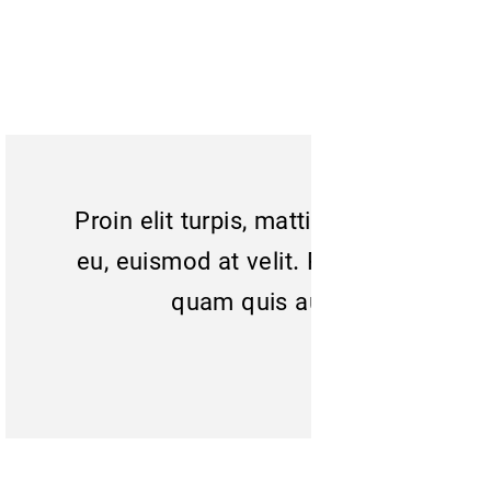
Proin elit turpis, matt
eu, euismod at velit.
quam quis 