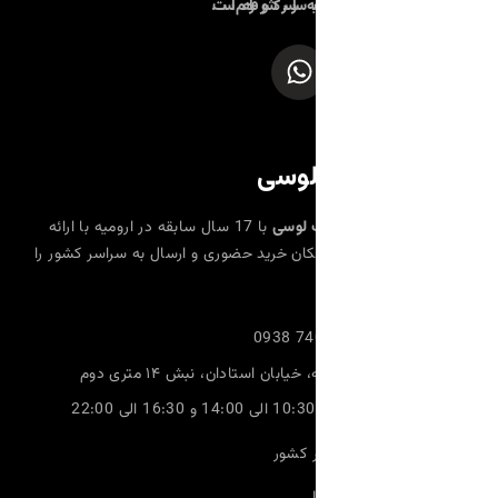
 به سراسر کشور فراهم است.
لوسی
 لوسی
با 17 سال سابقه در ارومیه با ارائه
مکان خرید حضوری و ارسال به سراسر کشور را
0938 74
خیابان استادان، نبش ۱۴ متری دوم
 کشور