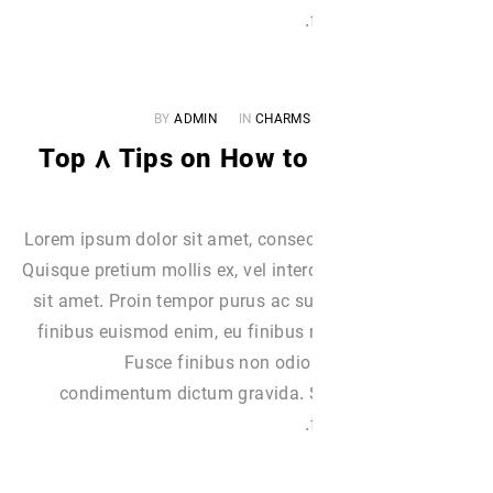
BY
ADMIN
IN
CHARMS
Top ۸ Tips on How to
Lorem ipsum dolor sit amet, consect
Quisque pretium mollis ex, vel int
sit amet. Proin tempor purus ac su
finibus euismod enim, eu finibus 
Fusce finibus non odio
condimentum dictum gravida. S