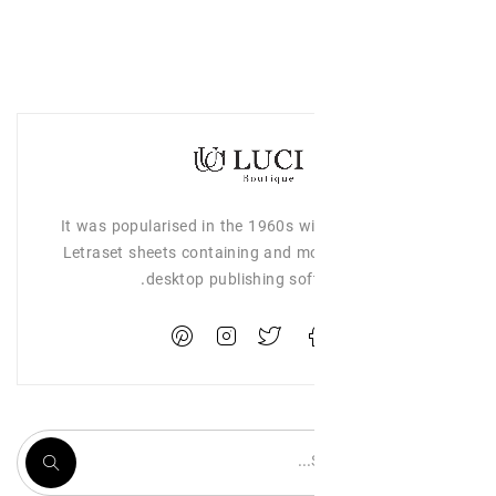
It was popularised in the 1960s wi
Letraset sheets containing and mo
desktop publishing sof