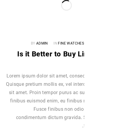
BY
ADMIN
IN
FINE WATCHES
Is it Better to Buy L
Lorem ipsum dolor sit amet, consect
Quisque pretium mollis ex, vel int
sit amet. Proin tempor purus ac su
finibus euismod enim, eu finibus 
Fusce finibus non odio
condimentum dictum gravida. S