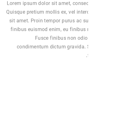
Lorem ipsum dolor sit amet, consect
Quisque pretium mollis ex, vel int
sit amet. Proin tempor purus ac su
finibus euismod enim, eu finibus 
Fusce finibus non odio
condimentum dictum gravida. S