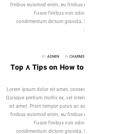
finibus euismod enim, eu finibus 
Fusce finibus non odio
condimentum dictum gravida. S
BY
ADMIN
IN
CHARMS
Top ۸ Tips on How to
Lorem ipsum dolor sit amet, consect
Quisque pretium mollis ex, vel int
sit amet. Proin tempor purus ac su
finibus euismod enim, eu finibus 
Fusce finibus non odio
condimentum dictum gravida. S