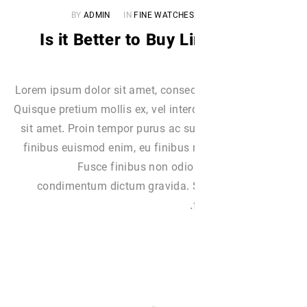
BY
ADMIN
IN
FINE WATCHES
Is it Better to Buy L
Lorem ipsum dolor sit amet, consect
Quisque pretium mollis ex, vel int
sit amet. Proin tempor purus ac su
finibus euismod enim, eu finibus 
Fusce finibus non odio
condimentum dictum gravida. S