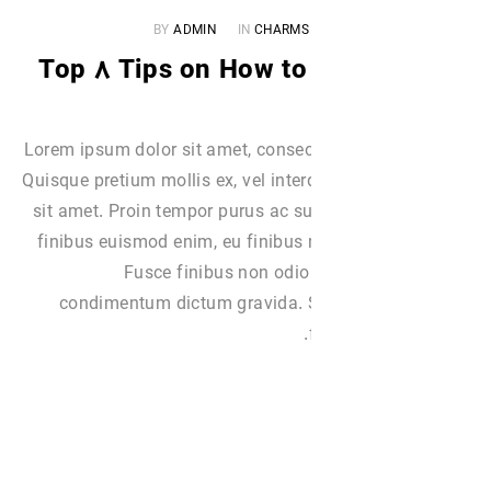
BY
ADMIN
IN
CHARMS
Top ۸ Tips on How to
Lorem ipsum dolor sit amet, consect
Quisque pretium mollis ex, vel int
sit amet. Proin tempor purus ac su
finibus euismod enim, eu finibus 
Fusce finibus non odio
condimentum dictum gravida. S