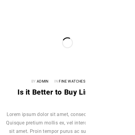
BY
ADMIN
IN
FINE WATCHES
Is it Better to Buy L
Lorem ipsum dolor sit amet, consect
Quisque pretium mollis ex, vel int
sit amet. Proin tempor purus ac su